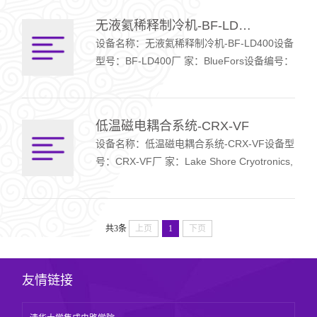
400K温度环境和…
无液氦稀释制冷机-BF-LD400
设备名称：无液氦稀释制冷机-BF-LD400设备
型号：BF-LD400厂 家：BlueFors设备编号：
20036876设备分类：物性测量设备功能简
介：为芯片测试提供可控的低温条件。设备性
能指…
低温磁电耦合系统-CRX-VF
设备名称：低温磁电耦合系统-CRX-VF设备型
号：CRX-VF厂 家：Lake Shore Cryotronics,
Inc..设备编号：19030269设备分类：物性测
量设备功能简介：为芯片测试提供可控的低…
共3条
上页
1
下页
友情链接