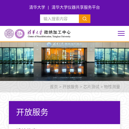
清华大学
|
清华大学仪器共享服务平台
首页
>
开放服务
>
芯片测试
>
物性测量
开放服务