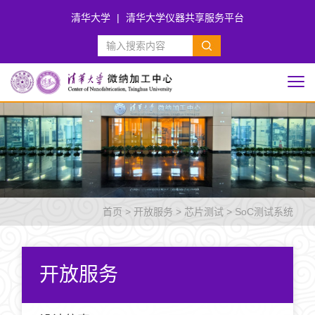
清华大学
|
清华大学仪器共享服务平台
首页
>
开放服务
>
芯片测试
>
SoC测试系统
开放服务