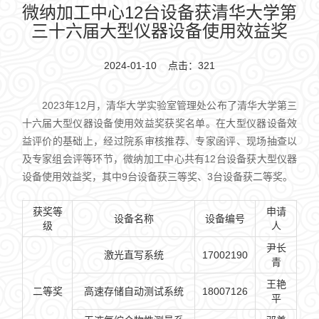
微纳加工中心12台设备获清华大学第
三十六届大型仪器设备使用效益奖
2024-01-10 点击：
321
2023年12月，清华大学实验室管理处公布了清华大学第三
十六届大型仪器设备使用效益奖获奖名单。在大型仪器设备效
益评价的基础上，经过院系审核推荐、专家函评、现场抽查以
及专家组会评等环节，微纳加工中心共有12台设备获大型仪器
设备使用效益奖，其中9台设备获三等奖、3台设备获二等奖。
获奖等
申请
设备名称
设备编号
级
人
尹长
激光直写系统
17002190
青
王艳
二等奖
高速存储自动测试系统
18007126
平