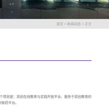
首页
>
新闻动态
> 正文
五个项目是：双创在线教育与实践开放平台、服务于双创教育的
新医药平台。