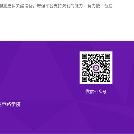
及购置更多关键设备，增强平台支持双创的能力，努力使平台建
微信公众号
成电路学院