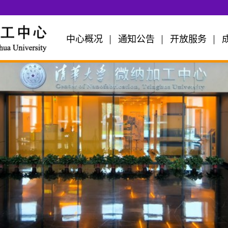
中心概况
通知公告
开放服务