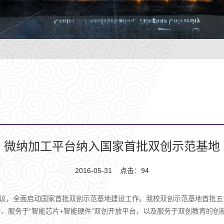
微纳加工平台纳入国家首批双创示范基地
2016-05-31 点击：
94
会议，全面启动国家首批双创示范基地建设工作。我校双创示范基地首批
、服务于“智能芯片+智能硬件”双创开放平台，以及服务于双创教育的创