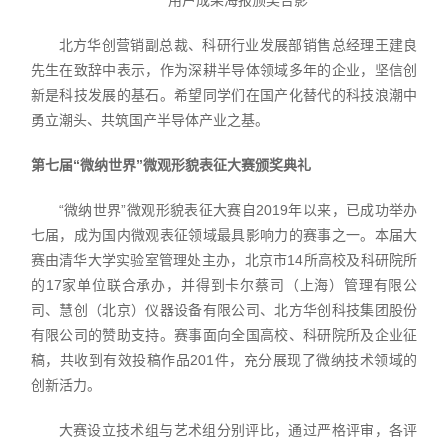
用户成果海报颁奖合影
北方华创营销副总裁、科研行业发展部销售总经理王建良
先生在致辞中表示，作为深耕半导体领域多年的企业，坚信创
新是科技发展的基石。希望同学们在国产化替代的科技浪潮中
勇立潮头、共筑国产半导体产业之基。
第七届“微纳世界”微观形貌表征大赛颁奖典礼
“微纳世界”微观形貌表征大赛自2019年以来，已成功举办
七届，成为国内微观表征领域最具影响力的赛事之一。本届大
赛由清华大学实验室管理处主办，北京市14所高校及科研院所
的17家单位联合承办，并得到卡尔蔡司（上海）管理有限公
司、慧创（北京）仪器设备有限公司、北方华创科技集团股份
有限公司的赞助支持。赛事面向全国高校、科研院所及企业征
稿，共收到有效投稿作品201件，充分展现了微纳技术领域的
创新活力。
大赛设立技术组与艺术组分别评比，通过严格评审，各评