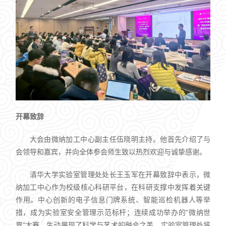
开幕致辞
大会由微纳加工中心副主任伍晓明主持。他首先介绍了与
会领导和嘉宾，并向全体参会师生致以热烈欢迎与诚挚感谢。
清华大学实验室管理处处长王玉军在开幕致辞中表示，微
纳加工中心作为校级核心科研平台，在科研支撑中发挥着关键
作用。中心创新的电子信息门牌系统、智能巡检机器人等举
措，成为实验室安全管理示范标杆；连续成功举办的"微纳世
界"大赛，生动展现了科学与艺术的融合之美。实验室管理处将