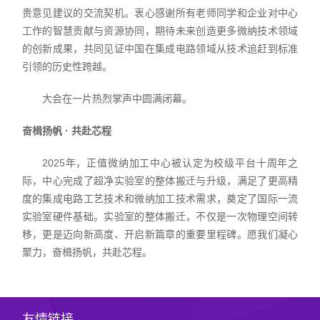
贵意见建议的交流契机。衷心感谢所有老师同学和企业对中心
工作的智慧贡献与资源协同，期待未来创造更多微纳技术领域
的创新成果，共同见证中国在集成电路领域从技术追赶到标准
引领的历史性跨越。
大会在一片热烈掌声中圆满闭幕。
奋楫扬帆 · 共赴芯程
2025年，正值微纳加工中心被认定为校级平台十周年之
际，中心完成了超净实验室的整体搬迁与升级，满足了更高精
度的集成电路工艺技术和微纳加工技术需求，奠定了国际一流
实验室硬件基础。实验室的整体搬迁，不仅是一次物理空间转
移，更是迈向新高度、开启新篇章的重要里程碑。愿我们凝心
聚力，奋楫扬帆，共赴芯程。
友情链接