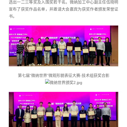
选出一二三等奖及入围奖若干名。微纳加工中心副主任伍晓明
宣布了获奖作品名单，并邀请大会嘉宾为获奖作者颁发荣誉证
书。
第七届“微纳世界”微观形貌表征大赛-技术组获奖合影