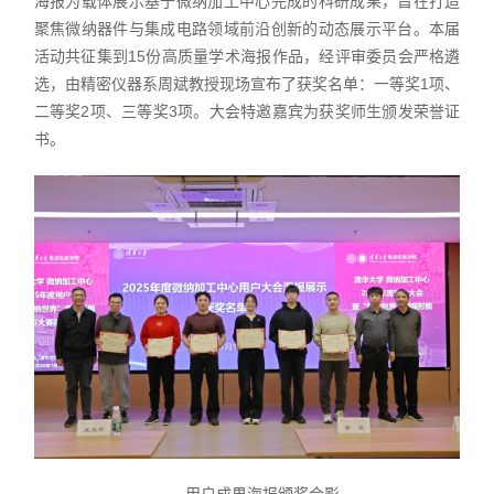
海报为载体展示基于微纳加工中心完成的科研成果，旨在打造
聚焦微纳器件与集成电路领域前沿创新的动态展示平台。本届
活动共征集到15份高质量学术海报作品，经评审委员会严格遴
选，由精密仪器系周斌教授现场宣布了获奖名单：一等奖1项、
二等奖2项、三等奖3项。大会特邀嘉宾为获奖师生颁发荣誉证
书。