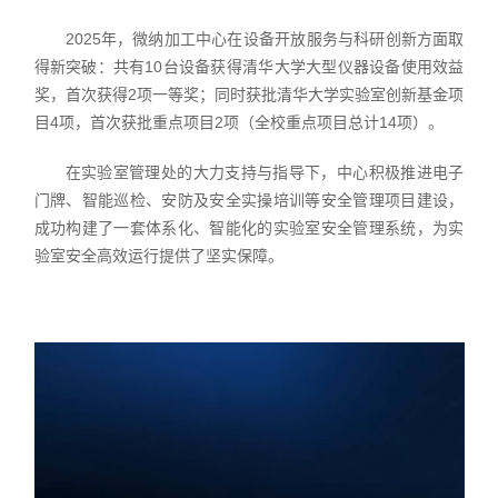
2025年，微纳加工中心在设备开放服务与科研创新方面取
得新突破：共有10台设备获得清华大学大型仪器设备使用效益
奖，首次获得2项一等奖；同时获批清华大学实验室创新基金项
目4项，首次获批重点项目2项（全校重点项目总计14项）。
在实验室管理处的大力支持与指导下，中心积极推进电子
门牌、智能巡检、安防及安全实操培训等安全管理项目建设，
成功构建了一套体系化、智能化的实验室安全管理系统，为实
验室安全高效运行提供了坚实保障。