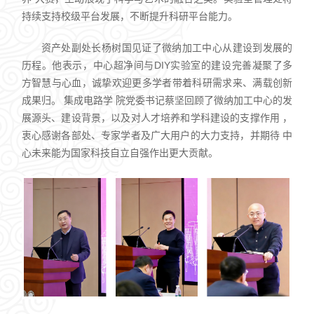
持续支持校级平台发展，不断提升科研平台能力。
资产处副处长杨树国见证了微纳加工中心从建设到发展的
历程。他表示，中心超净间与DIY实验室的建设完善凝聚了多
方智慧与心血，诚挚欢迎更多学者带着科研需求来、满载创新
成果归。 集成电路学 院党委书记蔡坚回顾了微纳加工中心的发
展源头、建设背景，以及对人才培养和学科建设的支撑作用 ，
衷心感谢各部处、专家学者及广大用户的大力支持，并期待 中
心未来能为国家科技自立自强作出更大贡献。