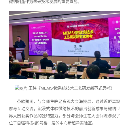
微纳制造作为未来技术发展的重要趋势。
王玮《MEMS/微系统技术工艺研发新范式思考》
茶歇期间，与会师生驻足参观大会海报展，通过近距离观
摩与互动交流，沉浸式体验微纳技术的前沿创新成果与微纳世
界大赛获奖作品的独特魅力。部分与会师生在大会间隙参观了
位于自强科技楼5号楼一层的中心新超净实验室。