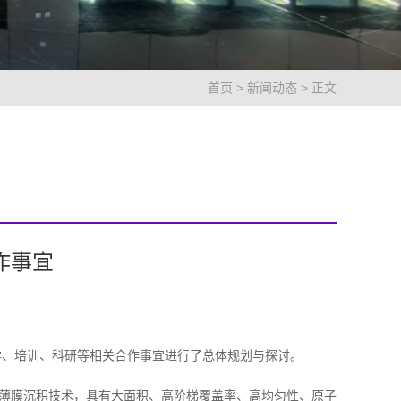
首页
>
新闻动态
> 正文
作事宜
步开展教学、培训、科研等相关合作事宜进行了总体规划与探讨。
控制薄膜厚度的薄膜沉积技术，具有大面积、高阶梯覆盖率、高均匀性、原子