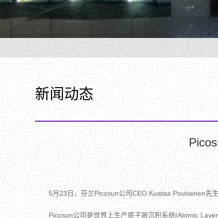
新闻动态
Pi
5月23日，芬兰Picosun公司CEO Kuataa P
Picosun公司是世界上生产原子层沉积系统(Atomic 