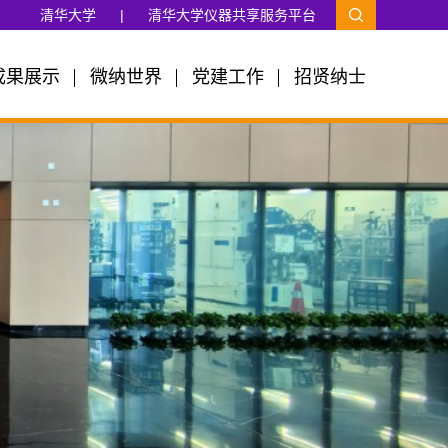
清华大学
|
清华大学仪器共享服务平台
成果展示
微纳世界
党建工作
招贤纳士