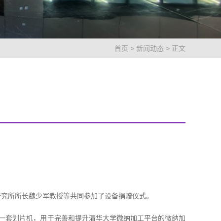
首页
>
新闻动态
> 正文
学研究所所长魏少军教授等共同参加了设备捐赠仪式。
赠了一套划片机，用于完善和提升清华大学微纳加工平台的微纳加