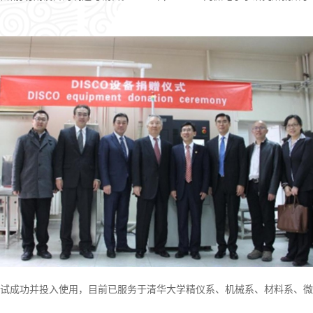
装调试成功并投入使用，目前已服务于清华大学精仪系、机械系、材料系、