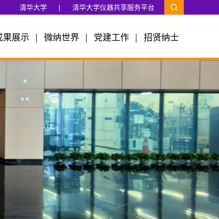
清华大学
|
清华大学仪器共享服务平台
成果展示
微纳世界
党建工作
招贤纳士