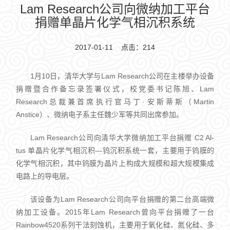
Lam Research公司向微纳加工平台
捐赠单晶片化学气相沉积系统
2017-01-11 点击：
214
1月10日，清华大学与Lam Research公司在主楼举办设备
捐赠暨合作备忘录签署仪式，校党委书记陈旭、Lam
Research总裁兼首席执行官马丁·安斯蒂斯（Martin
Anstice）、微纳电子系主任魏少军等共同出席参加。
Lam Research公司向清华大学微纳加工平台捐赠 C2 Al-
tus 单晶片化学气相沉积—钨沉积系统一套，主要用于钨膜的
化学气相沉积，其中钨膜为晶片上构成大规模和超大规模集成
电路上的导电层。
该设备为Lam Research公司向平台捐赠的第二台高端微
纳加工设备。2015年Lam Research曾向平台捐赠了一台
Rainbow4520系列干法刻蚀机，主要用于氧化硅、氮化硅、多