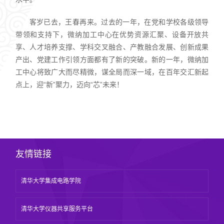
客岁已去，王春再来。过去的一年，在党和学校各级领导
带领和支持下，微纳加工中心在优势资源汇聚、设备开放共
享、人才培养支撑、学科交叉融合、产教融合发展、创新成果
产出、党建工作引领方面都有了新的突破。新的一年，微纳加
工中心将致广大而尽精微，谋全局而深一域，在百年交汇新起
点上，迎“新”聚力，迈向“芯”未来！
友情链接
清华大学集成电路学院
清华大学仪器共享服务平台