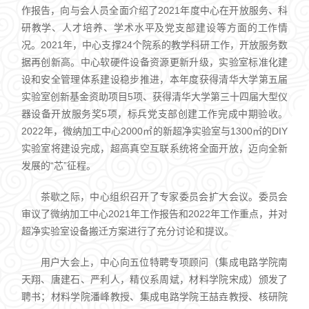
作报告，向与会人员全面介绍了2021年度中心在开放服务、科
研教学、人才培养、学术水平及党支部建设等方面的工作情
况。2021年，中心支撑24个院系的教学科研工作，开放服务数
据再创新高。中心软硬件设备资源更新升级，实验室标准化建
设和安全管理体系建设稳步推进，本年度获得清华大学第五届
实验室创新基金资助项目5项、获得清华大学第三十四届大型仪
器设备开放服务奖5项，标兵党支部创建工作完成中期验收。
2022年，微纳加工中心2000㎡的新超净实验室与1300㎡的DIY
实验室将建设完成，超高真空互联系统将全面开放，迈向全新
发展的“芯”征程。
茶歇之际，中心组织召开了专家委员会扩大会议。委员会
审议了微纳加工中心2021年工作报告和2022年工作重点，并对
超净实验室设备搬迁方案进行了充分讨论和提议。
用户大会上，中心向五位特聘专项顾问（集成电路学院南
天翔、唐建石、严利人，精仪系周斌，材料学院宋成）颁发了
聘书；材料学院潘峰教授、集成电路学院王喆垚教授、核研院