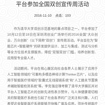
平台参加全国双创宣传周活动
2016-11-10 点击：
103
作为清华大学双创示范基地的重点项目之一，平台参加了
10月12日至18日在深圳湾创业广场举行的2016全国“大众创
业、万众创新”（以下简称“双创”）宣传周活动。平台旨在为“智
能芯片+智能硬件”的研发提供设计、加工与集成、测试与分析
等全方位技术支撑服务，降低“双智双创”门槛，培养创新型、
应用型专业级人才。
活动期间，平台在核心展区向社会各界人士展示了应用于
人工智能领域的“可重构多模态神经计算Thinker芯片”，以及应
用于智能医疗领域的“胶囊式无线窥镜系统”和“人工膝关节置换
术辅助智能检测系统”等。李克强总理考察了清华大学展区并对
平台人工智能芯片的创新先进性表示赞许，与人体健康密切相
关的智能医疗系统也引起了社会各界的广泛关注和兴趣，人们
希望这些智能医疗系统能够尽快推广普及应用，弥补传统医疗