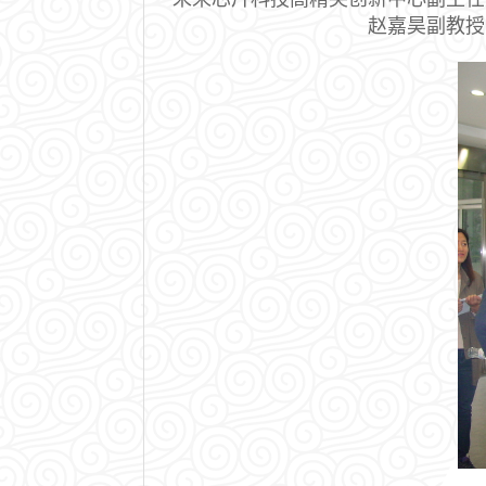
赵嘉昊副教授