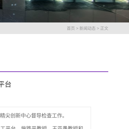
首页
>
新闻动态
> 正文
平台
高精尖创新中心督导检查工作。
加工平台，施路平教授、王亚愚教授和