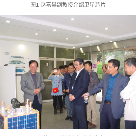
图1 赵嘉昊副教授介绍卫星芯片