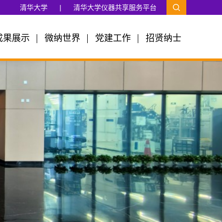
清华大学
|
清华大学仪器共享服务平台
成果展示
微纳世界
党建工作
招贤纳士