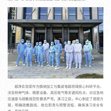
超净实验室作为微纳加工与集成电路领域核心科研平台，
涉及特种气体、精密设备、高压电气等关键风险点，对应急响
应速度与疏散规范性要求严苛。演习之前，中心制定了周密方
案，明确疏散路线、岗位职责与预警流程，确保演习安全有