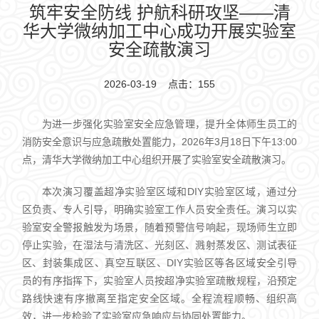
筑牢安全防线 护航科研攻坚——清
华大学微纳加工中心成功开展实验室
安全疏散演习
2026-03-19 点击：
155
为进一步强化实验室安全应急管理，提升全体师生员工的
消防安全意识与应急疏散处置能力，2026年3月18日下午13:00
点，清华大学微纳加工中心组织开展了实验室安全疏散演习。
本次演习覆盖超净实验室区域和DIY实验室区域，通过分
区负责、专人引导，明确实验室工作人员安全责任。演习以实
验室安全警报触发为场景，随着预警信号响起，现场师生立即
停止实验，在湿法与清洗区、光刻区、溅射蒸发区、测试表征
区、封装集成区、真空互联区、DIY实验区等各区域安全引导
员的有序指挥下，实验室人员按超净实验室疏散规程，沿预定
路线快速有序撤离至指定安全区域。全程流程顺畅、组织高
效，进一步检验了实验室应急响应与协同处置能力。